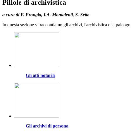
Pillole di archivistica
a cura di F. Frongia, I.A. Montalenti, S. Sette
In questa sezione vi raccontiamo gli archivi, l'archivistica e la paleogr
Gli atti notarili
Gli archivi di persona