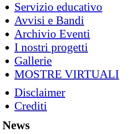
Servizio educativo
Avvisi e Bandi
Archivio Eventi
I nostri progetti
Gallerie
MOSTRE VIRTUALI
Disclaimer
Crediti
News