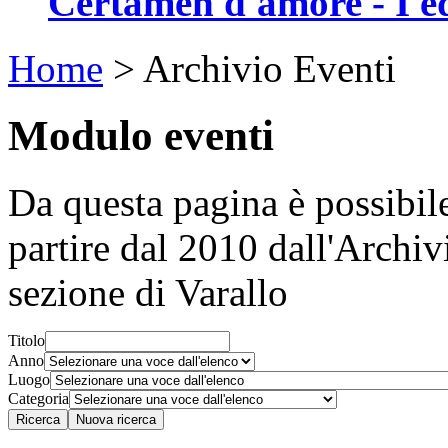
Certamen d'amore - I e
Home
>
Archivio Eventi
Modulo eventi
Da questa pagina è possibile
partire dal 2010 dall'Archivi
sezione di Varallo
Titolo
Anno
Luogo
Categoria