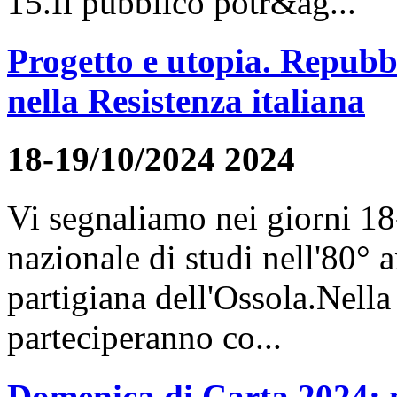
15.Il pubblico potr&ag...
Progetto e utopia. Repubbl
nella Resistenza italiana
18-19/10/2024 2024
Vi segnaliamo nei giorni 1
nazionale di studi nell'80° 
partigiana dell'Ossola.Nella
parteciperanno co...
Domenica di Carta 2024: m