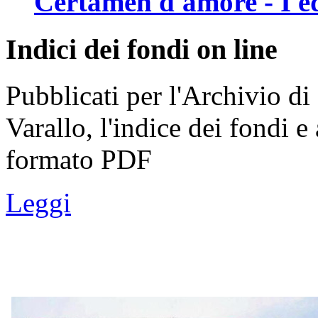
Certamen d'amore - I e
Indici dei fondi on line
Pubblicati per l'Archivio di 
Varallo, l'indice dei fondi e
formato PDF
Leggi